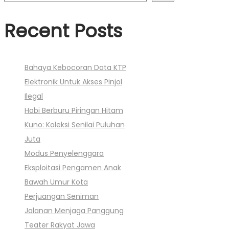
Recent Posts
Bahaya Kebocoran Data KTP
Elektronik Untuk Akses Pinjol
Ilegal
Hobi Berburu Piringan Hitam
Kuno: Koleksi Senilai Puluhan
Juta
Modus Penyelenggara
Eksploitasi Pengamen Anak
Bawah Umur Kota
Perjuangan Seniman
Jalanan Menjaga Panggung
Teater Rakyat Jawa