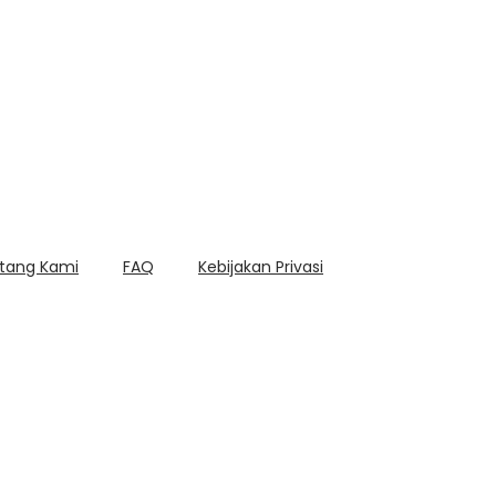
tang Kami
FAQ
Kebijakan Privasi