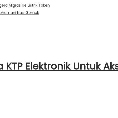
ra Migrasi ke Listrik Token
Menemani Nasi Gemuk
KTP Elektronik Untuk Ak