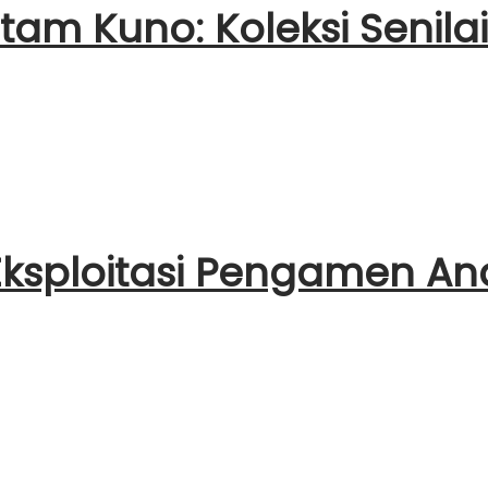
tam Kuno: Koleksi Senilai
ksploitasi Pengamen An