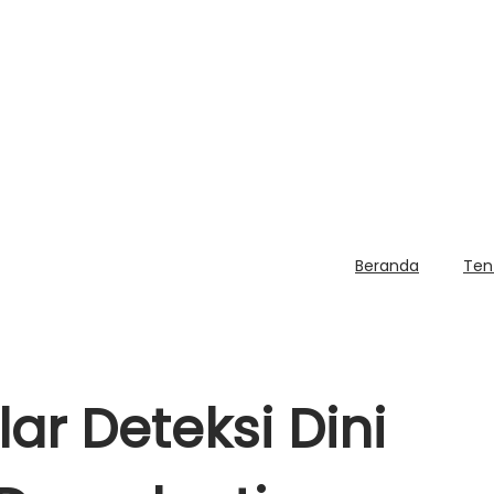
Beranda
Ten
lar Deteksi Dini