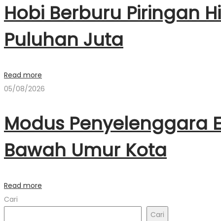
Hobi Berburu Piringan Hi
Puluhan Juta
Read more
05/08/2026
Modus Penyelenggara E
Bawah Umur Kota
Read more
Cari
Cari