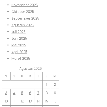
November 2025
Oktober 2025
September 2025
Agustus 2025
Juli 2025
Juni 2025
Mei 2025
April 2025
Maret 2025
Agustus 2026
S
S
R
K
J
S
M
1
2
3
4
5
6
7
8
9
10
11
12
13
14
15
16